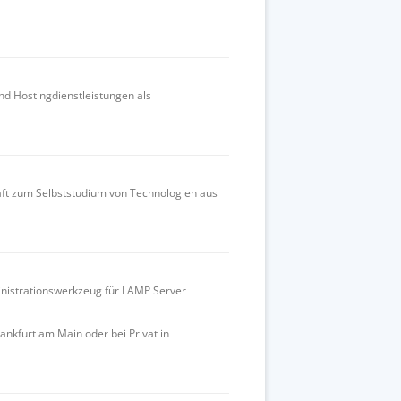
d Hostingdienstleistungen als
aft zum Selbststudium von Technologien aus
nistrationswerkzeug für LAMP Server
rankfurt am Main oder bei Privat in