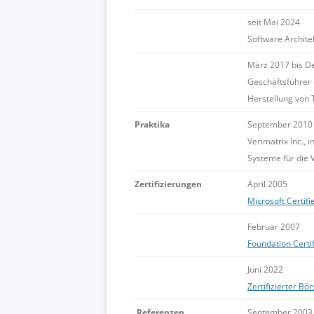
seit Mai 2024
Software Archite
März 2017 bis 
Geschäftsführer
Herstellung von 
Praktika
September 2010
Verimatrix Inc.,
Systeme für die 
Zertifizierungen
April 2005
Microsoft Certif
Februar 2007
Foundation Certi
Juni 2022
Zertifizierter Bö
Referenzen
September 2003