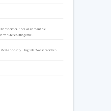
ienstleister. Spezialisiert auf die
rter Stereolithografie.
h Media Security – Digitale Wasserzeichen-