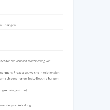
n Bissingen
neditor zur visuellen Modellierung von
rnehmens-Prozessen, welche in relationalen
amisch generierten Entity-Beschreibungen
ngen nicht gestattet)
 Anwendungsentwicklung