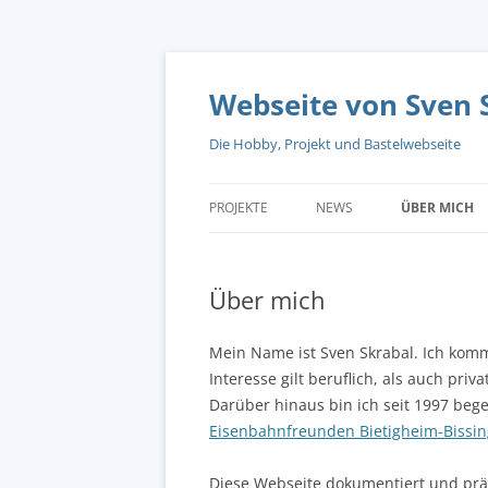
Zum
Inhalt
springen
Webseite von Sven 
Die Hobby, Projekt und Bastelwebseite
PROJEKTE
NEWS
ÜBER MICH
Über mich
Mein Name ist Sven Skrabal. Ich komm
Interesse gilt beruflich, als auch priv
Darüber hinaus bin ich seit 1997 bege
Eisenbahnfreunden Bietigheim-Bissin
Diese Webseite dokumentiert und präse