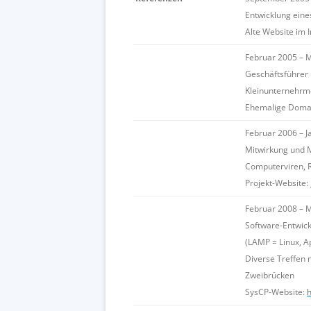
Entwicklung eine
Alte Website im 
Februar 2005 – 
Geschäftsführer 
Kleinunternehrm
Ehemalige Doma
Februar 2006 – J
Mitwirkung und 
Computerviren, R
Projekt-Website:
Februar 2008 – 
Software-Entwic
(LAMP = Linux, 
Diverse Treffen m
Zweibrücken
SysCP-Website:
h