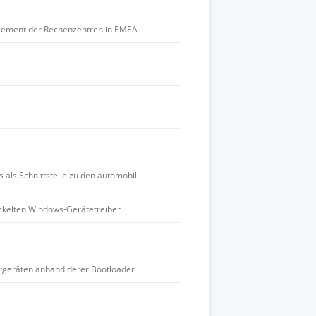
nagement der Rechenzentren in EMEA
als Schnittstelle zu den automobil
ickelten Windows-Gerätetreiber
ergeräten anhand derer Bootloader