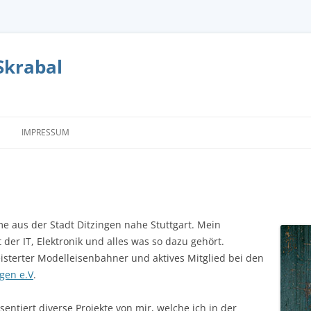
Skrabal
IMPRESSUM
e aus der Stadt Ditzingen nahe Stuttgart. Mein
at der IT, Elektronik und alles was so dazu gehört.
isterter Modelleisenbahner und aktives Mitglied bei den
gen e.V
.
ntiert diverse Projekte von mir, welche ich in der