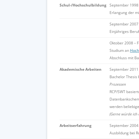
Schul-/Hochschulbildung
September 1998 –
Erlangung der mi
September 2007 –
Einjähriges Beru
Oktober 2008 – 
Studium an
Hochs
Abschluss mit Ba
Akademische Arbeiten
September 2011 
Bachelor Thesis 
Prozessen
RCP/SWT basierte
Datenbankschema
werden beliebige
(Gerne würde ich 
Arbeitserfahrung
September 2004 
Ausbildung bei 